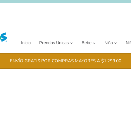
Inicio
Prendas Unicas
Bebe
Niña
Ni
ENVÍO GRATIS POR COMPRAS MAYORES A $1,299.00