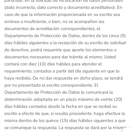
particular, en la solicitud de rectificación de datos personales
(dato incorrecto, dato correcto y documento acreditativo). En
caso de que la información proporcionada en su escrito sea
errónea o insuficiente, o bien, no se acompañen los
documentos de acreditación correspondientes, el
Departamento de Protección de Datos, dentro de los cinco (5)
días hábiles siguientes a la recepción de su escrito de solicitud
de derechos, podrá requerirle que aporte los elementos o
documentos necesarios para dar trámite al mismo. Usted
contará con diez (10) días hábiles para atender el
requerimiento, contados a partir del día siguiente en que lo
haya recibido. De no dar respuesta en dicho plazo, se tendrá
por no presentado el escrito correspondiente. El
Departamento de Protección de Datos le comunicará la
determinación adoptada en un plazo máximo de veinte (20)
días hábiles contados desde la fecha en que se recibió su
escrito a efecto de que, si resulta procedente, haga efectiva la
misma dentro de los quince (15) días hábiles siguientes a que
se comunique la respuesta. La respuesta se dará por la misma