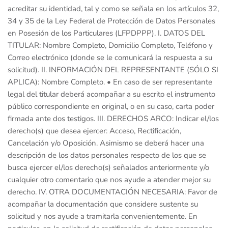
acreditar su identidad, tal y como se señala en los artículos 32,
34 y 35 de la Ley Federal de Protección de Datos Personales
en Posesión de los Particulares (LFPDPPP). I. DATOS DEL
TITULAR: Nombre Completo, Domicilio Completo, Teléfono y
Correo electrónico (donde se le comunicará la respuesta a su
solicitud). II. INFORMACIÓN DEL REPRESENTANTE (SÓLO SI
APLICA): Nombre Completo. • En caso de ser representante
legal del titular deberá acompañar a su escrito el instrumento
público correspondiente en original, o en su caso, carta poder
firmada ante dos testigos. III. DERECHOS ARCO: Indicar el/los
derecho(s) que desea ejercer: Acceso, Rectificación,
Cancelación y/o Oposición. Asimismo se deberá hacer una
descripción de los datos personales respecto de los que se
busca ejercer el/los derecho(s) señalados anteriormente y/o
cualquier otro comentario que nos ayude a atender mejor su
derecho. IV. OTRA DOCUMENTACIÓN NECESARIA: Favor de
acompañar la documentación que considere sustente su
solicitud y nos ayude a tramitarla convenientemente. En