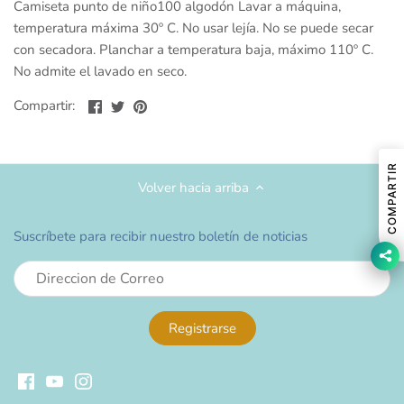
Camiseta punto de niño100 algodón Lavar a máquina,
temperatura máxima 30º C. No usar lejía. No se puede secar
con secadora. Planchar a temperatura baja, máximo 110º C.
No admite el lavado en seco.
Compartir
Compartir
Compartir
Compartir:
en
en
en
Facebook
Twitter
Pinterest
COMPARTIR
Volver hacia arriba
Suscríbete para recibir nuestro boletín de noticias