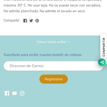
máxima 30º C. No usar lejía. No se puede secar con secadora.
No admite planchado. No admite el lavado en seco.
Compartir
Compartir
Compartir
Compartir:
en
en
en
Facebook
Twitter
Pinterest
COMPARTIR
Volver hacia arriba
Suscríbete para recibir nuestro boletín de noticias